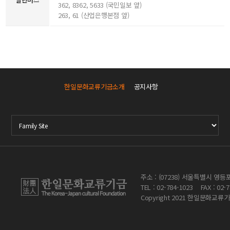
362, 8362, 5633 (국민일보 앞)
263, 61 (산업은행본점 앞)
한일문화교류기금소개
공지사항
주소 : (07238) 서울특별시 영
TEL : 02-784-1023
FAX : 02
Copyright 2021 한일문화교류기금. 