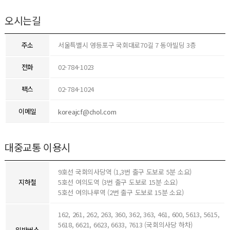
오시는길
주소
서울특별시 영등포구 국회대로70길 7 동아빌딩 3층
전화
02-784-1023
팩스
02-784-1024
이메일
koreajcf@chol.com
대중교통 이용시
9호선 국회의사당역 (1,3번 출구 도보로 5분 소요)
지하철
5호선 여의도역 (3번 출구 도보로 15분 소요)
5호선 여의나루역 (2번 출구 도보로 15분 소요)
162, 261, 262, 263, 360, 362, 363, 461, 600, 5613, 5615,
5618, 6621, 6623, 6633, 7613 (국회의사당 하차)
일반버스