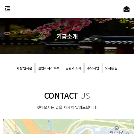
기금소개
회장 인사문
설립취지와 목적
임원과 조직
주요사업
오시는 길
CONTACT
US
찾아오시는 길을 자세히 알려드립니다.